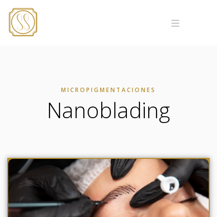
MENU
MICROPIGMENTACIONES
Nanoblading