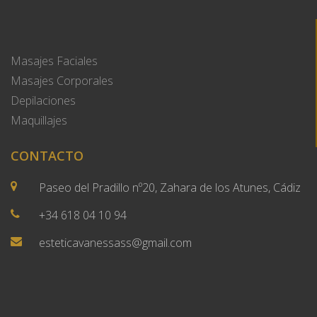
Masajes Faciales
Masajes Corporales
Depilaciones
Maquillajes
CONTACTO
Paseo del Pradillo nº20, Zahara de los Atunes, Cádiz
+34 618 04 10 94
esteticavanessass@gmail.com