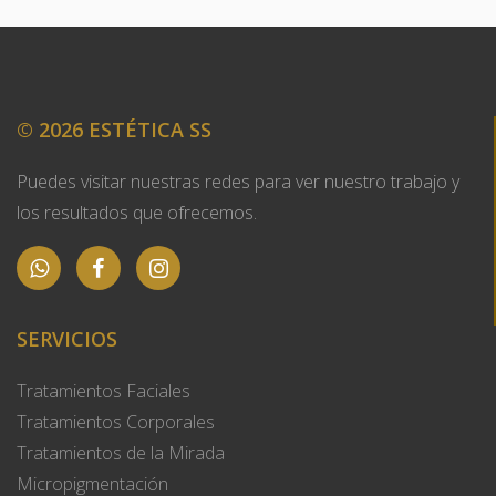
©
2026 ESTÉTICA SS
Puedes visitar nuestras redes para ver nuestro trabajo y
los resultados que ofrecemos.
SERVICIOS
Tratamientos Faciales
Tratamientos Corporales
Tratamientos de la Mirada
Micropigmentación